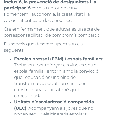
inclusió, la prevenció de desigualtats i la
participació
com a motor de canvi.
Fomentem l’autonomia, la creativitat i la
capacitat crítica de les persones.
Creiem fermament que educar és un acte de
corresponsabilitat i de compromís compartit.
Els serveis que desenvolupem són els
següents:
Escoles bressol (EBM) i espais familiars:
Treballem per reforçar els vincles entre
escola, família i entorn, amb la convicció
que l’educació és una eina de
transformació social i un camí per
construir una societat més justa i
cohesionada.
Unitats d’escolarització compartida
(UEC)
: Acompanyem als joves que no
poden seguir els itineraris escolars