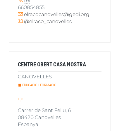
tel
660854855
elracocanovelles@gedi.org
@elraco_canovelles
CENTRE OBERT CASA NOSTRA
CANOVELLES
EDUCACIÓ I FORMACIÓ
Carrer de Sant Feliu, 6
08420
Canovelles
Espanya