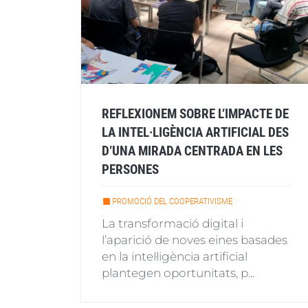
REFLEXIONEM SOBRE L’IMPACTE DE
LA INTEL·LIGÈNCIA ARTIFICIAL DES
D’UNA MIRADA CENTRADA EN LES
PERSONES
PROMOCIÓ DEL COOPERATIVISME
La transformació digital i
l’aparició de noves eines basades
en la intel·ligència artificial
plantegen oportunitats, p...