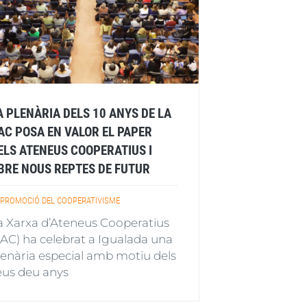
A PLENÀRIA DELS 10 ANYS DE LA
AC POSA EN VALOR EL PAPER
ELS ATENEUS COOPERATIUS I
BRE NOUS REPTES DE FUTUR
PROMOCIÓ DEL COOPERATIVISME
a Xarxa d’Ateneus Cooperatius
XAC) ha celebrat a Igualada una
lenària especial amb motiu dels
eus deu anys