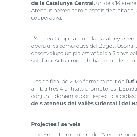
de la Catalunya Central,
un dels 14 atene
Ateneus neixen com a espais de trobada, c
cooperativa.
L’Ateneu Cooperatiu de la Catalunya Centra
opera a les comarques del Bages, Osona, 
desenvolupa un pla estratègic a 3 anys pe
solidària. Actualment, hi ha grups de trebal
Des de final de 2024 formem part de l’
Ofi
amb altres 4 entitats promotores (L’Eixida 
conjunt i donem suport específic a cadasc
dels ateneus del Vallès Oriental i del
Projectes i serveis
Entitat Promotora de l’Ateneu Coope