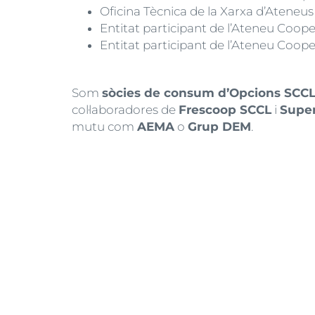
Oficina Tècnica de la Xarxa d’Ateneu
Entitat participant de l’Ateneu Coop
Entitat participant de l’Ateneu Cooper
Som
sòcies de consum d’Opcions SCC
col·laboradores de
Frescoop SCCL
i
Supe
mutu com
AEMA
o
Grup DEM
.