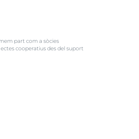
rmem part com a sòcies
jectes cooperatius des del suport