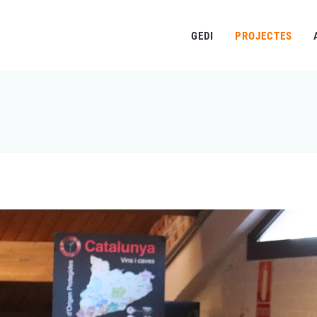
GEDI
PROJECTES
Fil
d'ariadna