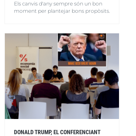
Els canvis d'any sempre són un bon
moment per plantejar bons propòsits.
DONALD TRUMP, EL CONFERENCIANT