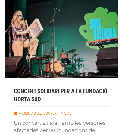
CONCERT SOLIDARI PER A LA FUNDACIÓ
HORTA SUD
PROMOCIÓ DEL COOPERATIVISME
Un concert solidari amb les persones
afectades per les inundacions de