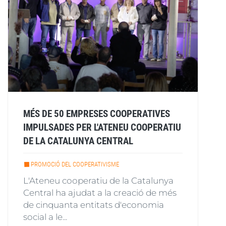
MÉS DE 50 EMPRESES COOPERATIVES
IMPULSADES PER L'ATENEU COOPERATIU
DE LA CATALUNYA CENTRAL
PROMOCIÓ DEL COOPERATIVISME
L'Ateneu cooperatiu de la Catalunya
Central ha ajudat a la creació de més
de cinquanta entitats d'economia
social a le...