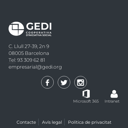
C
. Llull 27-39, 2n 9
08005 Barcelona
Tel
: 93 309 62 81
empresarial@gedi.org
Microsoft 365
Intranet
Contacte
Avís legal
Política de privacitat