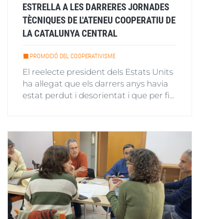
ESTRELLA A LES DARRERES JORNADES
TÈCNIQUES DE L'ATENEU COOPERATIU DE
LA CATALUNYA CENTRAL
PROMOCIÓ DEL COOPERATIVISME
El reelecte president dels Estats Units
ha al·legat que els darrers anys havia
estat perdut i desorientat i que per fi...