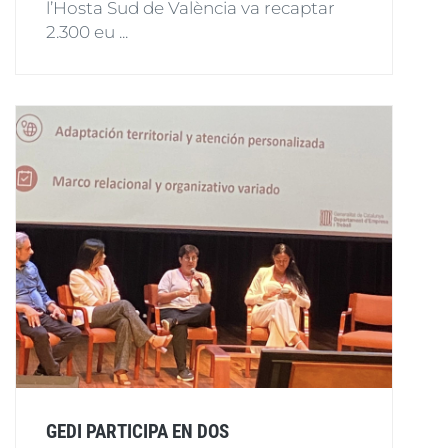
l’Hosta Sud de València va recaptar
2.300 eu ...
GEDI PARTICIPA EN DOS