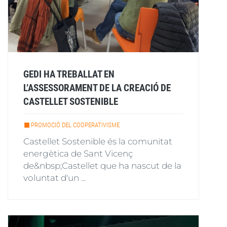
GEDI HA TREBALLAT EN
L’ASSESSORAMENT DE LA CREACIÓ DE
CASTELLET SOSTENIBLE
PROMOCIÓ DEL COOPERATIVISME
Castellet Sostenible és la comunitat
energètica de Sant Vicenç
de&nbsp;Castellet que ha nascut de la
voluntat d'un ...