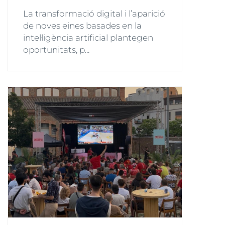
La transformació digital i l’aparició
de noves eines basades en la
intel·ligència artificial plantegen
oportunitats, p...