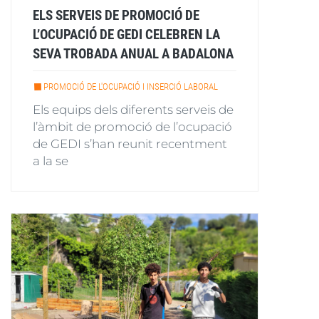
ELS SERVEIS DE PROMOCIÓ DE
L’OCUPACIÓ DE GEDI CELEBREN LA
SEVA TROBADA ANUAL A BADALONA
PROMOCIÓ DE L'OCUPACIÓ I INSERCIÓ LABORAL
Els equips dels diferents serveis de
l’àmbit de promoció de l’ocupació
de GEDI s’han reunit recentment
a la se