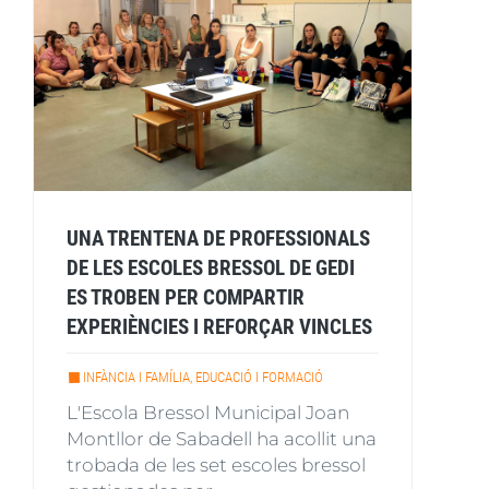
UNA TRENTENA DE PROFESSIONALS
DE LES ESCOLES BRESSOL DE GEDI
ES TROBEN PER COMPARTIR
EXPERIÈNCIES I REFORÇAR VINCLES
INFÀNCIA I FAMÍLIA, EDUCACIÓ I FORMACIÓ
L'Escola Bressol Municipal Joan
Montllor de Sabadell ha acollit una
trobada de les set escoles bressol