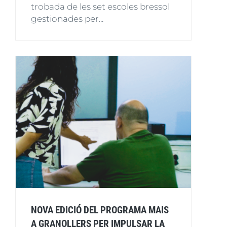
trobada de les set escoles bressol
gestionades per...
NOVA EDICIÓ DEL PROGRAMA MAIS
A GRANOLLERS PER IMPULSAR LA