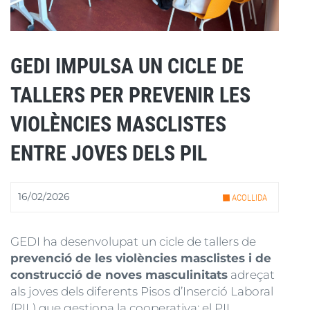
GEDI IMPULSA UN CICLE DE
TALLERS PER PREVENIR LES
VIOLÈNCIES MASCLISTES
ENTRE JOVES DELS PIL
16/02/2026
ACOLLIDA
GEDI ha desenvolupat un cicle de tallers de
prevenció de les violències masclistes i de
construcció de noves masculinitats
adreçat
als joves dels diferents Pisos d’Inserció Laboral
(PIL) que gestiona la cooperativa: el PIL