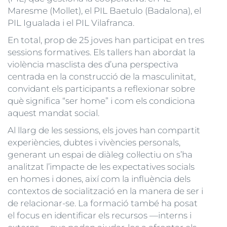
Maresme (Mollet), el PIL Baetulo (Badalona), el
PIL Igualada i el PIL Vilafranca.
En total, prop de 25 joves han participat en tres
sessions formatives. Els tallers han abordat la
violència masclista des d’una perspectiva
centrada en la construcció de la masculinitat,
convidant els participants a reflexionar sobre
què significa “ser home” i com els condiciona
aquest mandat social.
Al llarg de les sessions, els joves han compartit
experiències, dubtes i vivències personals,
generant un espai de diàleg col·lectiu on s’ha
analitzat l’impacte de les expectatives socials
en homes i dones, així com la influència dels
contextos de socialització en la manera de ser i
de relacionar-se. La formació també ha posat
el focus en identificar els recursos —interns i