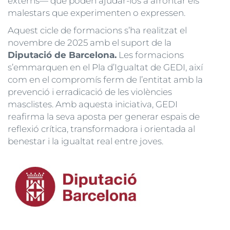
externs— que poden ajudar-los a afrontar els
malestars que experimenten o expressen.
Aquest cicle de formacions s’ha realitzat el
novembre de 2025 amb el suport de la
Diputació de Barcelona.
Les formacions
s’emmarquen en el Pla d’Igualtat de GEDI, així
com en el compromís ferm de l’entitat amb la
prevenció i erradicació de les violències
masclistes. Amb aquesta iniciativa, GEDI
reafirma la seva aposta per generar espais de
reflexió crítica, transformadora i orientada al
benestar i la igualtat real entre joves.