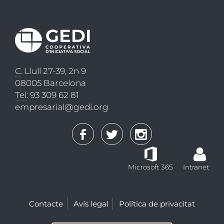
C
. Llull 27-39, 2n 9
08005 Barcelona
Tel
: 93 309 62 81
empresarial@gedi.org
Microsoft 365
Intranet
Contacte
Avís legal
Política de privacitat