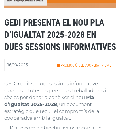
GEDI PRESENTA EL NOU PLA
D’IGUALTAT 2025-2028 EN
DUES SESSIONS INFORMATIVES
16/10/2025
PROMOCIÓ DEL COOPERATIVISME
GEDI realitza dues sessions informatives
obertes a totes les persones treballadores i
sòcies per donar a conèixer el nou
Pla
d’Igualtat 2025-2028
, un document
estratègic que recull el compromís de la
cooperativa amb la igualtat.
El Pla té com a objectiu avançar cap a un