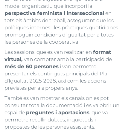
model organitzatiu que incorpori la
perspectiva feminista i interseccional
en
tots els àmbits de treball, assegurant que les
polítiques internes i les pràctiques quotidianes
promoguin condicions d’igualtat per a totes
les persones de la cooperativa.
Les sessions, que es van realitzar en
format
virtual,
van comptar amb la participació de
més de 60 persones
i van permetre
presentar els continguts principals del Pla
d’Igualtat 2025-2028, així com les accions
previstes per als propers anys.
També es van mostrar els canals on es pot
consultar tota la documentació i es va obrir un
espai de
preguntes i aportacions
, que va
permetre recollir dubtes, inquietuds i
propostes de les persones assistents.