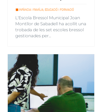
INFÀNCIA I FAMÍLIA, EDUCACIÓ I FORMACIÓ
L'Escola Bressol Municipal Joan
Montllor de Sabadell ha acollit una
trobada de les set escoles bressol
gestionades per...