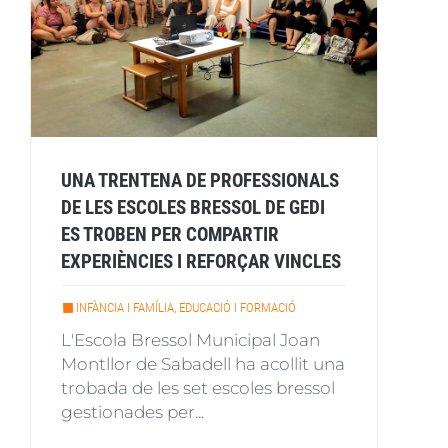
UNA TRENTENA DE PROFESSIONALS
DE LES ESCOLES BRESSOL DE GEDI
ES TROBEN PER COMPARTIR
EXPERIÈNCIES I REFORÇAR VINCLES
INFÀNCIA I FAMÍLIA, EDUCACIÓ I FORMACIÓ
L'Escola Bressol Municipal Joan
Montllor de Sabadell ha acollit una
trobada de les set escoles bressol
gestionades per...