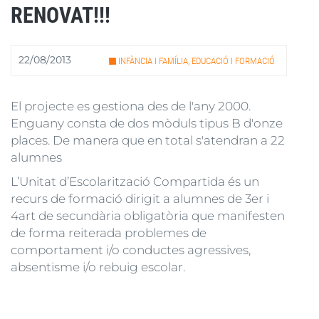
RENOVAT!!!
22/08/2013
INFÀNCIA I FAMÍLIA, EDUCACIÓ I FORMACIÓ
El projecte es gestiona des de l'any 2000.
Enguany consta de dos mòduls tipus B d'onze
places. De manera que en total s'atendran a 22
alumnes
L’Unitat d’Escolarització Compartida és un
recurs de formació dirigit a alumnes de 3er i
4art de secundària obligatòria que manifesten
de forma reiterada problemes de
comportament i/o conductes agressives,
absentisme i/o rebuig escolar.