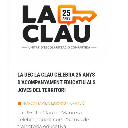
LA UEC LA CLAU CELEBRA 25 ANYS
D’ACOMPANYAMENT EDUCATIU ALS
JOVES DEL TERRITORI
INFÀNCIA I FAMÍLIA, EDUCACIÓ I FORMACIÓ
La UEC La Clau de Manresa
celebra aquest curs 25 anys de
trajectòria educativa