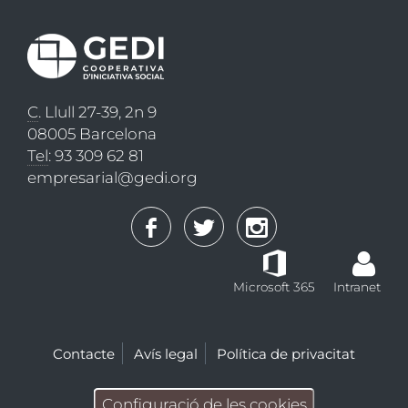
C
. Llull 27-39, 2n 9
08005 Barcelona
Tel
: 93 309 62 81
empresarial@gedi.org
Microsoft 365
Intranet
Contacte
Avís legal
Política de privacitat
Configuració de les cookies