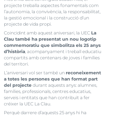
projecte treballa aspectes fonamentals com
l’autonomia, la convivència, la responsabilitat,
la gestió emocional i la construcció d’un
projecte de vida propi.
Coincidint amb aquest aniversari, la UEC
La
Clau també ha presentat un nou logotip
commemoratiu que simbolitza els 25 anys
d’història
, acompanyament i treball educatiu
compartits amb centenars de joves i famílies
del territori.
L’aniversari vol ser també un
reconeixement
a totes les persones que han format part
del projecte
durant aquests anys: alumnes,
famílies, professionals, centres educatius,
serveis i entitats que han contribuït a fer
créixer la UEC La Clau.
Perquè darrere d’aquests 25 anys hi ha