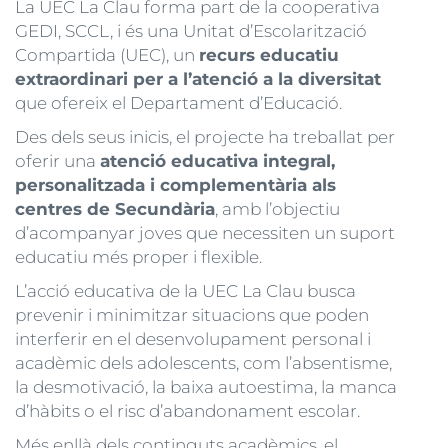
La UEC La Clau forma part de la cooperativa
GEDI, SCCL, i és una Unitat d’Escolarització
Compartida (UEC), un
recurs educatiu
extraordinari per a l’atenció a la diversitat
que ofereix el Departament d’Educació.
Des dels seus inicis, el projecte ha treballat per
oferir una
atenció educativa integral,
personalitzada i complementària als
centres de Secundària
, amb l’objectiu
d’acompanyar joves que necessiten un suport
educatiu més proper i flexible.
L’acció educativa de la UEC La Clau busca
prevenir i minimitzar situacions que poden
interferir en el desenvolupament personal i
acadèmic dels adolescents, com l’absentisme,
la desmotivació, la baixa autoestima, la manca
d’hàbits o el risc d’abandonament escolar.
Més enllà dels continguts acadèmics, el