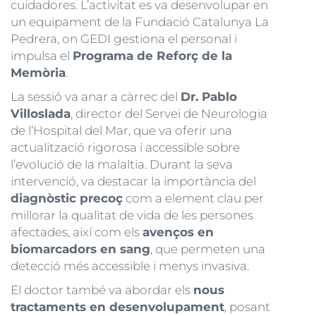
cuidadores. L’activitat es va desenvolupar en
un equipament de la Fundació Catalunya La
Pedrera, on GEDI gestiona el personal i
impulsa el
Programa de Reforç de la
Memòria
.
La sessió va anar a càrrec del
Dr. Pablo
Villoslada
, director del Servei de Neurologia
de l’Hospital del Mar, que va oferir una
actualització rigorosa i accessible sobre
l’evolució de la malaltia. Durant la seva
intervenció, va destacar la importància del
diagnòstic precoç
com a element clau per
millorar la qualitat de vida de les persones
afectades, així com els
avenços en
biomarcadors en sang
, que permeten una
detecció més accessible i menys invasiva.
El doctor també va abordar els
nous
tractaments en desenvolupament
, posant