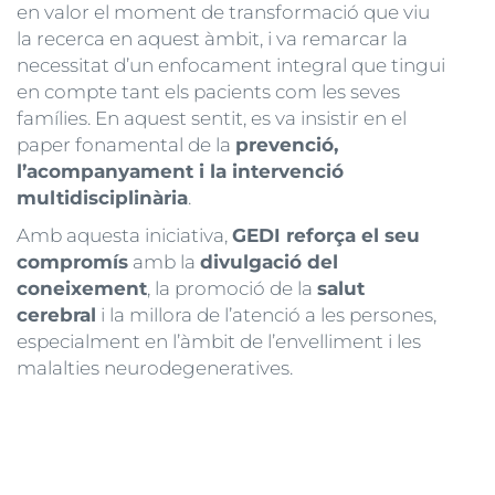
en valor el moment de transformació que viu
la recerca en aquest àmbit, i va remarcar la
necessitat d’un enfocament integral que tingui
en compte tant els pacients com les seves
famílies. En aquest sentit, es va insistir en el
paper fonamental de la
prevenció,
l’acompanyament i la intervenció
multidisciplinària
.
Amb aquesta iniciativa,
GEDI reforça el seu
compromís
amb la
divulgació del
coneixement
, la promoció de la
salut
cerebral
i la millora de l’atenció a les persones,
especialment en l’àmbit de l’envelliment i les
malalties neurodegeneratives.