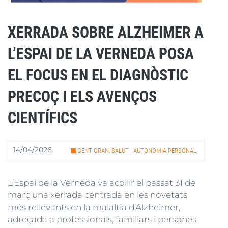
XERRADA SOBRE ALZHEIMER A
L’ESPAI DE LA VERNEDA POSA
EL FOCUS EN EL DIAGNÒSTIC
PRECOÇ I ELS AVENÇOS
CIENTÍFICS
14/04/2026
GENT GRAN, SALUT I AUTONOMIA PERSONAL
L’Espai de la Verneda va acollir el passat 31 de
març una xerrada centrada en les novetats
més rellevants en la malaltia d’Alzheimer,
adreçada a professionals, familiars i persones