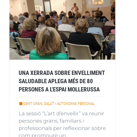
UNA XERRADA SOBRE ENVELLIMENT
SALUDABLE APLEGA MÉS DE 80
PERSONES A L’ESPAI MOLLERUSSA
GENT GRAN, SALUT I AUTONOMIA PERSONAL
La sessió “L’art d’envellir” va reunir
persones grans, familiars i
professionals per reflexionar sobre
com promoure un...