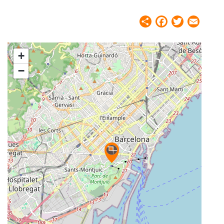
Share
Facebook
Twitter
Email
+
−