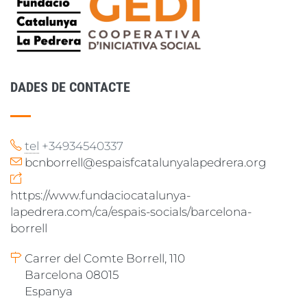
DADES DE CONTACTE
tel
+34934540337
bcnborrell@espaisfcatalunyalapedrera.org
https://www.fundaciocatalunya-
lapedrera.com/ca/espais-socials/barcelona-
borrell
Carrer del Comte Borrell, 110
Barcelona 08015
Espanya