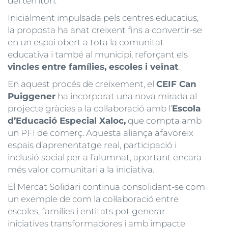
del territori.
Inicialment impulsada pels centres educatius,
la proposta ha anat creixent fins a convertir-se
en un espai obert a tota la comunitat
educativa i també al municipi, reforçant els
vincles entre famílies, escoles i veïnat
.
En aquest procés de creixement, el
CEIF Can
Puiggener
ha incorporat una nova mirada al
projecte gràcies a la col·laboració amb l’
Escola
d’Educació Especial Xaloc,
que compta amb
un PFI de comerç. Aquesta aliança afavoreix
espais d’aprenentatge real, participació i
inclusió social per a l’alumnat, aportant encara
més valor comunitari a la iniciativa.
El Mercat Solidari continua consolidant-se com
un exemple de com la col·laboració entre
escoles, famílies i entitats pot generar
iniciatives transformadores i amb impacte