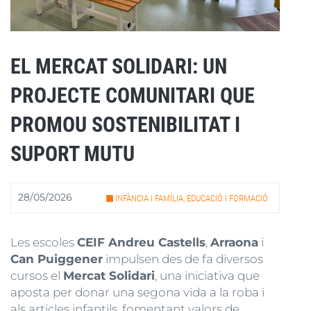
EL MERCAT SOLIDARI: UN
PROJECTE COMUNITARI QUE
PROMOU SOSTENIBILITAT I
SUPORT MUTU
28/05/2026
INFÀNCIA I FAMÍLIA, EDUCACIÓ I FORMACIÓ
Les escoles
CEIF Andreu Castells
,
Arraona
i
Can Puiggener
impulsen des de fa diversos
cursos el
Mercat Solidari
, una iniciativa que
aposta per donar una segona vida a la roba i
als articles infantils, fomentant valors de