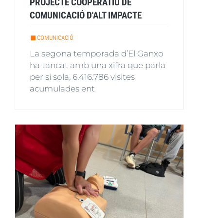
PROJECTE COOPERATIU DE
COMUNICACIÓ D'ALT IMPACTE
COMUNICACIÓ
La segona temporada d’El Ganxo
ha tancat amb una xifra que parla
per si sola, 6.416.786 visites
acumulades ent