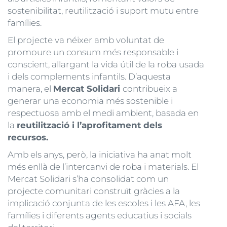
sostenibilitat, reutilització i suport mutu entre
famílies.
El projecte va néixer amb voluntat de
promoure un consum més responsable i
conscient, allargant la vida útil de la roba usada
i dels complements infantils. D’aquesta
manera, el
Mercat Solidari
contribueix a
generar una economia més sostenible i
respectuosa amb el medi ambient, basada en
la
reutilització i l’aprofitament dels
recursos.
Amb els anys, però, la iniciativa ha anat molt
més enllà de l’intercanvi de roba i materials. El
Mercat Solidari s’ha consolidat com un
projecte comunitari construït gràcies a la
implicació conjunta de les escoles i les AFA, les
famílies i diferents agents educatius i socials