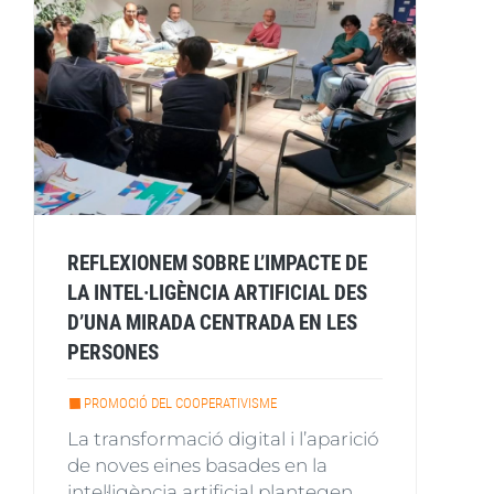
REFLEXIONEM SOBRE L’IMPACTE DE
LA INTEL·LIGÈNCIA ARTIFICIAL DES
D’UNA MIRADA CENTRADA EN LES
PERSONES
PROMOCIÓ DEL COOPERATIVISME
La transformació digital i l’aparició
de noves eines basades en la
intel·ligència artificial plantegen