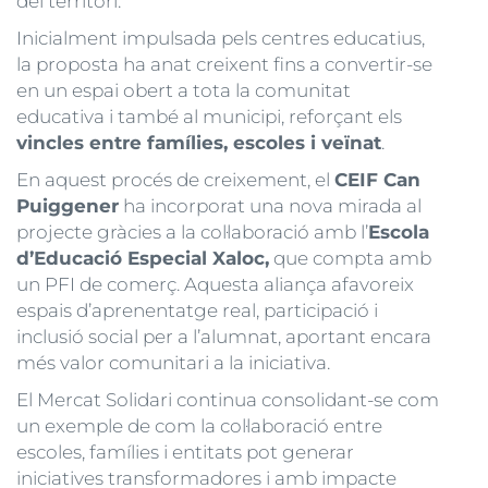
del territori.
Inicialment impulsada pels centres educatius,
la proposta ha anat creixent fins a convertir-se
en un espai obert a tota la comunitat
educativa i també al municipi, reforçant els
vincles entre famílies, escoles i veïnat
.
En aquest procés de creixement, el
CEIF Can
Puiggener
ha incorporat una nova mirada al
projecte gràcies a la col·laboració amb l’
Escola
d’Educació Especial Xaloc,
que compta amb
un PFI de comerç. Aquesta aliança afavoreix
espais d’aprenentatge real, participació i
inclusió social per a l’alumnat, aportant encara
més valor comunitari a la iniciativa.
El Mercat Solidari continua consolidant-se com
un exemple de com la col·laboració entre
escoles, famílies i entitats pot generar
iniciatives transformadores i amb impacte