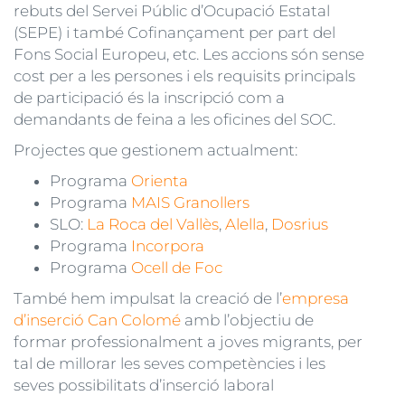
rebuts del Servei Públic d’Ocupació Estatal
(SEPE) i també Cofinançament per part del
Fons Social Europeu, etc. Les accions són sense
cost per a les persones i els requisits principals
de participació és la inscripció com a
demandants de feina a les oficines del SOC.
Projectes que gestionem actualment:
Programa
Orienta
Programa
MAIS Granollers
SLO:
La Roca del Vallès
,
Alella
,
Dosrius
Programa
Incorpora
Programa
Ocell de Foc
També hem impulsat la creació de l’
empresa
d’inserció Can Colomé
amb l’objectiu de
formar professionalment a joves migrants, per
tal de millorar les seves competències i les
seves possibilitats d’inserció laboral