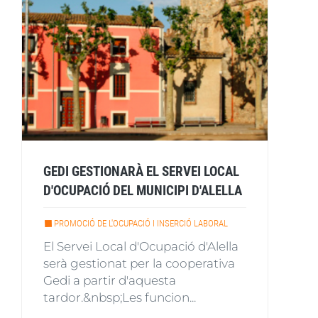
GEDI GESTIONARÀ EL SERVEI LOCAL
D'OCUPACIÓ DEL MUNICIPI D'ALELLA
PROMOCIÓ DE L'OCUPACIÓ I INSERCIÓ LABORAL
El Servei Local d'Ocupació d'Alella
serà gestionat per la cooperativa
Gedi a partir d'aquesta
tardor.&nbsp;Les funcion...