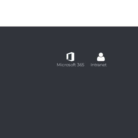
Microsoft 365
Intranet