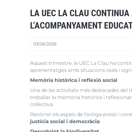
LA UEC LA CLAU CONTINUA 
L’ACOMPANYAMENT EDUCAT
03/06/2026
Aquest trimestre, la UEC La Clau ha contin
aprenentatges amb situacions reals i signif
Memòria històrica i reflexió social
Una de les activitats més destacades del t
treballar la memòria històrica i reflexion
col·lectiva.
Recórrer els espais de l’antiga presó i co
justícia social i democràcia
.
Descobrint la biodiversitat