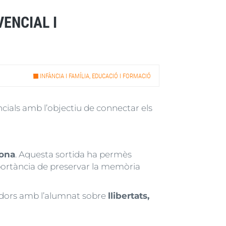
ENCIAL I
INFÀNCIA I FAMÍLIA, EDUCACIÓ I FORMACIÓ
ncials amb l’objectiu de connectar els
lona
. Aquesta sortida ha permès
importància de preservar la memòria
quidors amb l’alumnat sobre
llibertats,