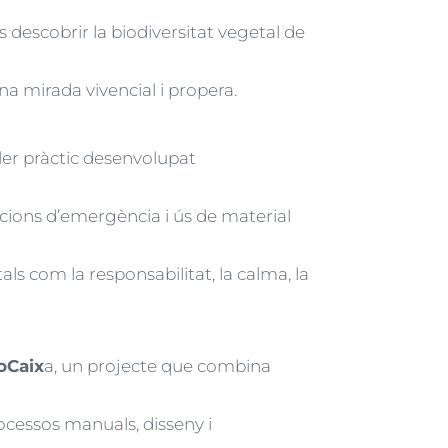
 descobrir la biodiversitat vegetal de
na mirada vivencial i propera.
ller pràctic desenvolupat
acions d’emergència i ús de material
s com la responsabilitat, la calma, la
oCaix
a, un projecte que combina
ocessos manuals, disseny i