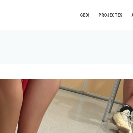
GEDI
PROJECTES
Fil
d'ariadna