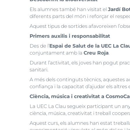
Els alumnes també han visitat el
Jardí Bo
diferents parts del món i reforçar el respec
Aquest tipus de sortides afavoreixen l’obse
Primers auxilis i responsabilitat
Des de l’
Espai de Salut de la UEC La Cla
conjuntament amb la
Creu Roja
.
Durant l’activitat, els joves han pogut pr
sanitari.
A més dels continguts tècnics, aquestes ac
confiança i la capacitat d’ajudar els altres 
Ciència, música i creativitat a CosmoCa
La UEC La Clau segueix participant un an
ciència, música, creativitat i treball cooper
Aquest curs, els alumnes han estat treball