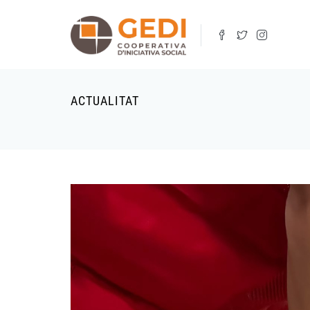
Vés
al
contingut
ACTUALITAT