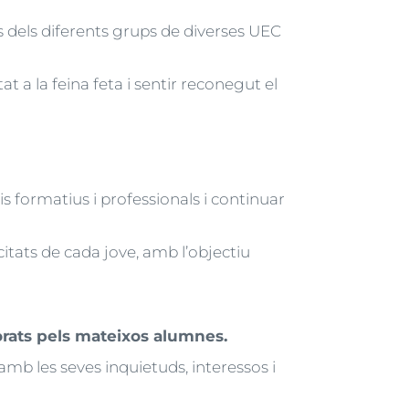
s dels diferents grups de diverses UEC
t a la feina feta i sentir reconegut el
is formatius i professionals i continuar
citats de cada jove, amb l’objectiu
rats pels mateixos alumnes.
mb les seves inquietuds, interessos i