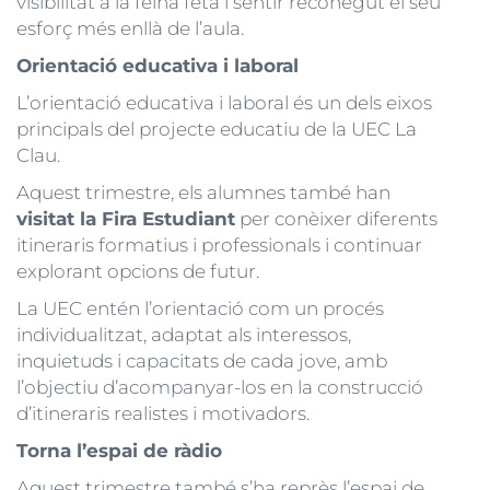
visibilitat a la feina feta i sentir reconegut el seu
esforç més enllà de l’aula.
Orientació educativa i laboral
L’orientació educativa i laboral és un dels eixos
principals del projecte educatiu de la UEC La
Clau.
Aquest trimestre, els alumnes també han
visitat la Fira Estudiant
per conèixer diferents
itineraris formatius i professionals i continuar
explorant opcions de futur.
La UEC entén l’orientació com un procés
individualitzat, adaptat als interessos,
inquietuds i capacitats de cada jove, amb
l’objectiu d’acompanyar-los en la construcció
d’itineraris realistes i motivadors.
Torna l’espai de ràdio
Aquest trimestre també s’ha reprès l’espai de