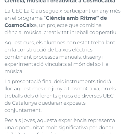
Ciència, música i creativitat a CosmoCaixa
La UEC La Clau segueix participant un any més
en el programa “
Ciència amb Ritme” de
CosmoCaix
a, un projecte que combina
ciència, música, creativitat i treball cooperatiu.
Aquest curs, els alumnes han estat treballant
en la construcció de baixos elèctrics,
combinant processos manuals, disseny i
experimentació vinculats al món del so i la
música.
La presentació final dels instruments tindrà
lloc aquest mes de juny a CosmoCaixa, on els
treballs dels diferents grups de diverses UEC
de Catalunya quedaran exposats
conjuntament.
Per als joves, aquesta experiència representa
una oportunitat molt significativa per donar