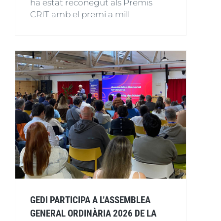
ha estat reconegut als Premis
CRIT amb el premi a mill
GEDI PARTICIPA A L’ASSEMBLEA
GENERAL ORDINÀRIA 2026 DE LA