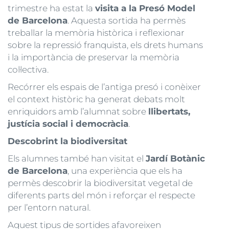
trimestre ha estat la
visita a la Presó Model
de Barcelona
. Aquesta sortida ha permès
treballar la memòria històrica i reflexionar
sobre la repressió franquista, els drets humans
i la importància de preservar la memòria
col·lectiva.
Recórrer els espais de l’antiga presó i conèixer
el context històric ha generat debats molt
enriquidors amb l’alumnat sobre
llibertats,
justícia social i democràcia
.
Descobrint la biodiversitat
Els alumnes també han visitat el
Jardí Botànic
de Barcelona
, una experiència que els ha
permès descobrir la biodiversitat vegetal de
diferents parts del món i reforçar el respecte
per l’entorn natural.
Aquest tipus de sortides afavoreixen