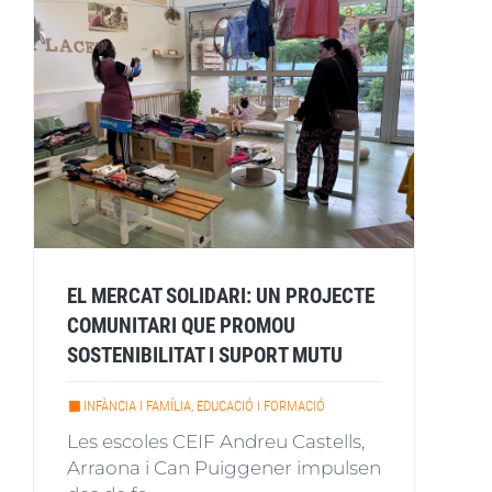
EL MERCAT SOLIDARI: UN PROJECTE
COMUNITARI QUE PROMOU
SOSTENIBILITAT I SUPORT MUTU
INFÀNCIA I FAMÍLIA, EDUCACIÓ I FORMACIÓ
Les escoles CEIF Andreu Castells,
Arraona i Can Puiggener impulsen