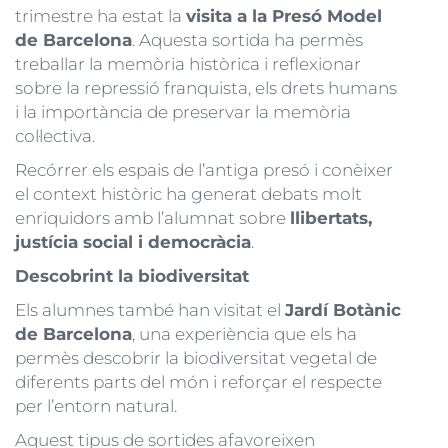
trimestre ha estat la
visita a la Presó Model
de Barcelona
. Aquesta sortida ha permès
treballar la memòria històrica i reflexionar
sobre la repressió franquista, els drets humans
i la importància de preservar la memòria
col·lectiva.
Recórrer els espais de l’antiga presó i conèixer
el context històric ha generat debats molt
enriquidors amb l’alumnat sobre
llibertats,
justícia social i democràcia
.
Descobrint la biodiversitat
Els alumnes també han visitat el
Jardí Botànic
de Barcelona
, una experiència que els ha
permès descobrir la biodiversitat vegetal de
diferents parts del món i reforçar el respecte
per l’entorn natural.
Aquest tipus de sortides afavoreixen