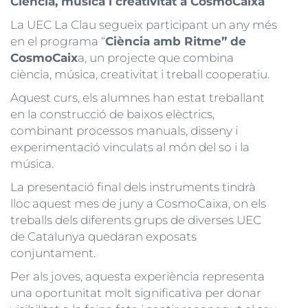
Ciència, música i creativitat a CosmoCaixa
La UEC La Clau segueix participant un any més
en el programa “
Ciència amb Ritme” de
CosmoCaix
a, un projecte que combina
ciència, música, creativitat i treball cooperatiu.
Aquest curs, els alumnes han estat treballant
en la construcció de baixos elèctrics,
combinant processos manuals, disseny i
experimentació vinculats al món del so i la
música.
La presentació final dels instruments tindrà
lloc aquest mes de juny a CosmoCaixa, on els
treballs dels diferents grups de diverses UEC
de Catalunya quedaran exposats
conjuntament.
Per als joves, aquesta experiència representa
una oportunitat molt significativa per donar