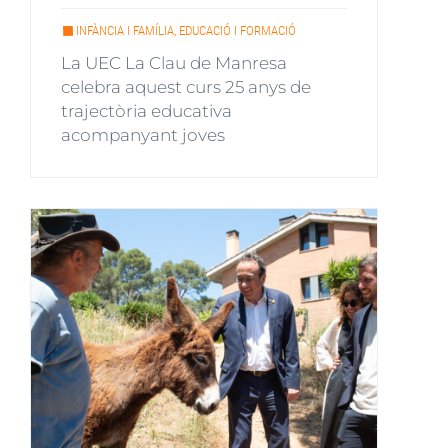
INFÀNCIA I FAMÍLIA, EDUCACIÓ I FORMACIÓ
La UEC La Clau de Manresa
celebra aquest curs 25 anys de
trajectòria educativa
acompanyant joves