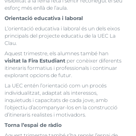
visibilitat a la feina feta i sentir reconegut el seu
esforç més enllà de l’aula.
Orientació educativa i laboral
L’orientació educativa i laboral és un dels eixos
principals del projecte educatiu de la UEC La
Clau.
Aquest trimestre, els alumnes també han
visitat la Fira Estudiant
per conèixer diferents
itineraris formatius i professionals i continuar
explorant opcions de futur.
La UEC entén l’orientació com un procés
individualitzat, adaptat als interessos,
inquietuds i capacitats de cada jove, amb
l’objectiu d’acompanyar-los en la construcció
d’itineraris realistes i motivadors.
Torna l’espai de ràdio
Aquest trimestre també s’ha reprès l’espai de